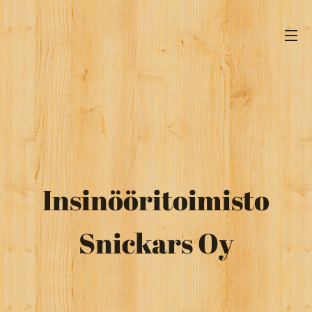
Insinööritoimisto
Snickars Oy