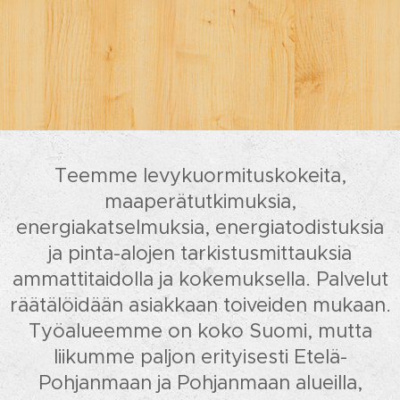
Teemme levykuormituskokeita,
maaperätutkimuksia,
energiakatselmuksia, energiatodistuksia
ja pinta-alojen tarkistusmittauksia
ammattitaidolla ja kokemuksella. Palvelut
räätälöidään asiakkaan toiveiden mukaan.
Työalueemme on koko Suomi, mutta
liikumme paljon erityisesti Etelä-
Pohjanmaan ja Pohjanmaan alueilla,