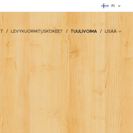
FI
ET
LEVYKUORMITUSKOKEET
TUULIVOIMA
LISÄÄ