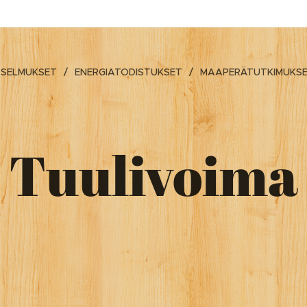
TSELMUKSET
ENERGIATODISTUKSET
MAAPERÄTUTKIMUKS
Tuulivoima