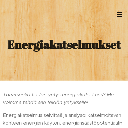
Energiakatselmukset
Tarvitseeko teidän yritys energiakatselmus? Me
voimme tehdä sen teidän yritykselle!
Energiakatselmus selvittää ja analysoi katselmoitavan
kohteen energian käytön, energiansäästöpotentiaalin