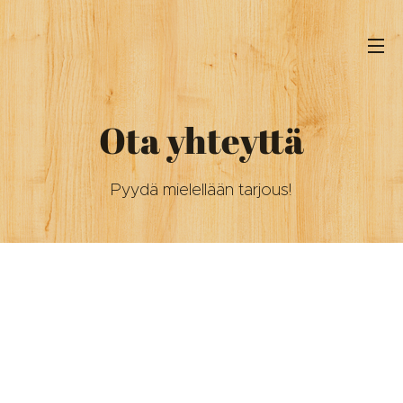
Ota yhteyttä
Pyydä mielellään tarjous!